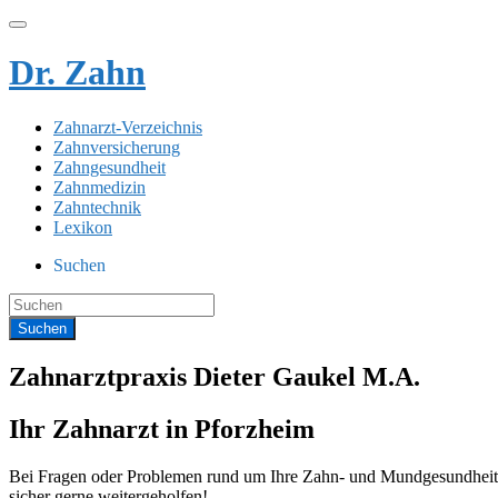
Dr. Zahn
Zahnarzt-Verzeichnis
Zahnversicherung
Zahngesundheit
Zahnmedizin
Zahntechnik
Lexikon
Suchen
Zahnarztpraxis Dieter Gaukel M.A.
Ihr Zahnarzt in Pforzheim
Bei Fragen oder Problemen rund um Ihre Zahn- und Mundgesundheit s
sicher gerne weitergeholfen!