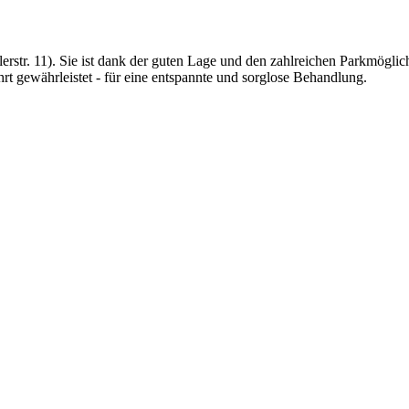
rstr. 11). Sie ist dank der guten Lage und den zahlreichen Parkmöglich
hrt gewährleistet - für eine entspannte und sorglose Behandlung.