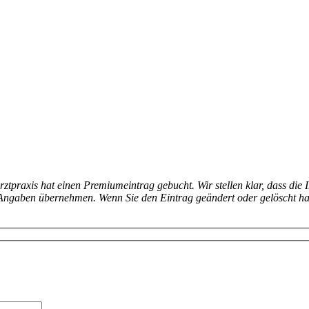
arztpraxis hat einen Premiumeintrag gebucht. Wir stellen klar, dass die 
en Angaben übernehmen. Wenn Sie den Eintrag geändert oder gelöscht h