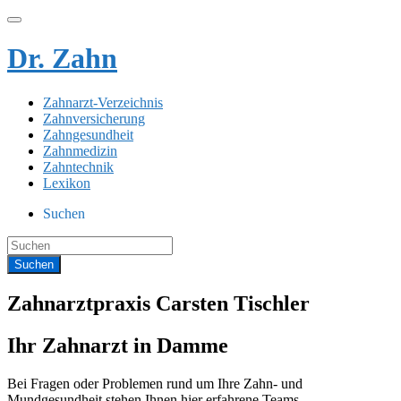
Dr. Zahn
Zahnarzt-Verzeichnis
Zahnversicherung
Zahngesundheit
Zahnmedizin
Zahntechnik
Lexikon
Suchen
Zahnarztpraxis Carsten Tischler
Ihr Zahnarzt in Damme
Bei Fragen oder Problemen rund um Ihre Zahn- und
Mundgesundheit stehen Ihnen hier erfahrene Teams