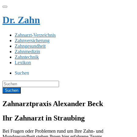
Dr. Zahn
Zahnarzt-Verzeichnis
Zahnversicherung
Zahngesundheit
Zahnmedizin
Zahntechnik
Lexikon
Suchen
Zahnarztpraxis Alexander Beck
Ihr Zahnarzt in Straubing
Bei Fragen oder Problemen rund um Ihre Zahn- und
Mundgesundheit stehen Ihnen hier erfahrene Teams