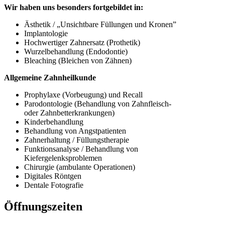
Wir haben uns besonders fortgebildet in:
Ästhetik / „Unsichtbare Füllungen und Kronen”
Implantologie
Hochwertiger Zahnersatz (Prothetik)
Wurzelbehandlung (Endodontie)
Bleaching (Bleichen von Zähnen)
Allgemeine Zahnheilkunde
Prophylaxe (Vorbeugung) und Recall
Parodontologie (Behandlung von Zahnfleisch-
oder Zahnbetterkrankungen)
Kinderbehandlung
Behandlung von Angstpatienten
Zahnerhaltung / Füllungstherapie
Funktionsanalyse / Behandlung von
Kiefergelenksproblemen
Chirurgie (ambulante Operationen)
Digitales Röntgen
Dentale Fotografie
Öffnungszeiten