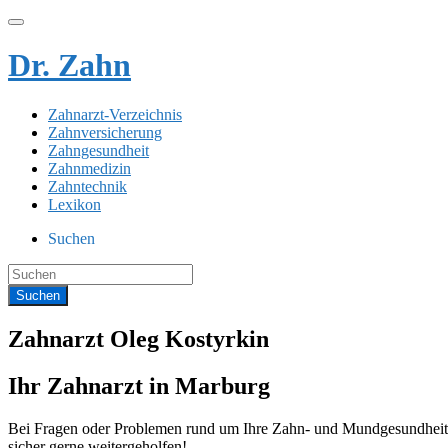
Dr. Zahn
Zahnarzt-Verzeichnis
Zahnversicherung
Zahngesundheit
Zahnmedizin
Zahntechnik
Lexikon
Suchen
Zahnarzt Oleg Kostyrkin
Ihr Zahnarzt in Marburg
Bei Fragen oder Problemen rund um Ihre Zahn- und Mundgesundheit s
sicher gerne weitergeholfen!