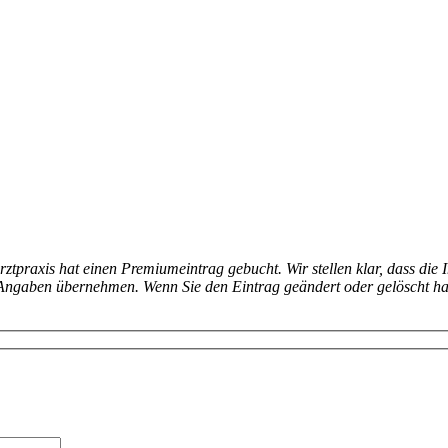
arztpraxis hat einen Premiumeintrag gebucht. Wir stellen klar, dass die 
en Angaben übernehmen. Wenn Sie den Eintrag geändert oder gelöscht h