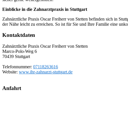
Einblicke in die Zahnarztpraxis in Stuttgart
Zahnärztliche Praxis Oscar Freiherr von Stetten befinden sich in Stu
der Nähe leicht zu erreichen. So ist für Sie und Ihre Familie eine unk
Kontaktdaten
Zahnärztliche Praxis Oscar Freiherr von Stetten
Marco-Polo-Weg 6
70439
Stuttgart
Telefonnummer:
07118263616
Website:
www.ihr-zahnarzt-stuttgart.de
Anfahrt