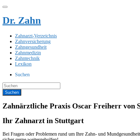
Dr. Zahn
Zahnarzt-Verzeichnis
Zahnversicherung
Zahngesundheit
Zahnmedizin
Zahntechnik
Lexikon
Suchen
Zahnärztliche Praxis Oscar Freiherr von S
Ihr Zahnarzt in Stuttgart
Bei Fragen oder Problemen rund um Ihre Zahn- und Mundgesundheit s
sicher gerne weitergeholfen!