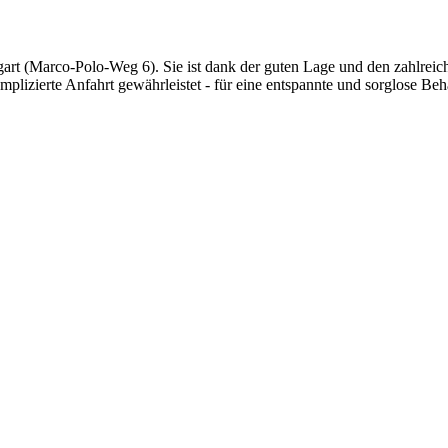
ttgart (Marco-Polo-Weg 6). Sie ist dank der guten Lage und den zahlrei
omplizierte Anfahrt gewährleistet - für eine entspannte und sorglose Be