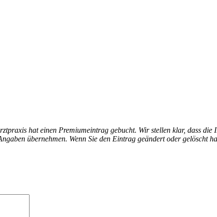
arztpraxis hat einen Premiumeintrag gebucht. Wir stellen klar, dass die 
en Angaben übernehmen. Wenn Sie den Eintrag geändert oder gelöscht h