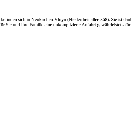
befinden sich in Neukirchen-Vluyn (Niederrheinallee 368). Sie ist da
für Sie und Ihre Familie eine unkomplizierte Anfahrt gewährleistet - fü