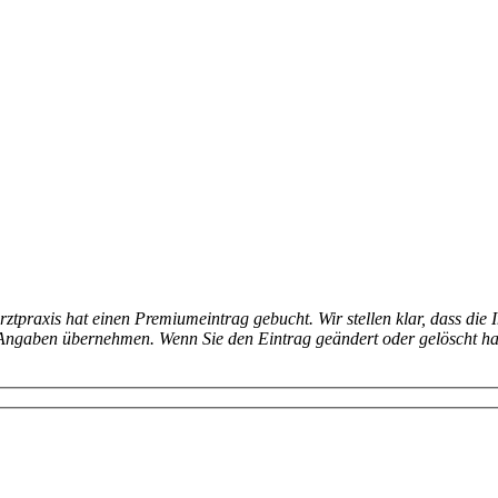
arztpraxis hat einen Premiumeintrag gebucht. Wir stellen klar, dass die 
en Angaben übernehmen. Wenn Sie den Eintrag geändert oder gelöscht h