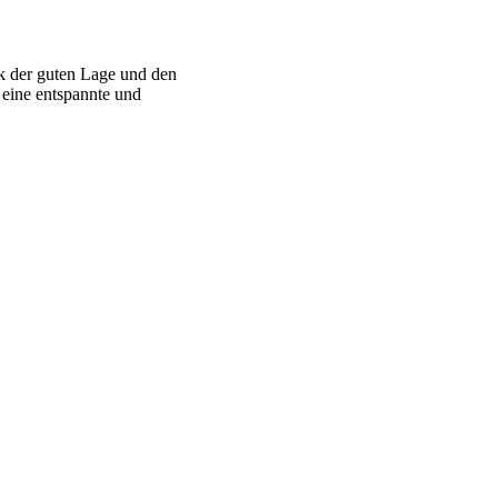
nk der guten Lage und den
r eine entspannte und