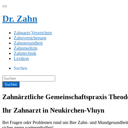
Dr. Zahn
Zahnarzt-Verzeichnis
Zahnversicherung
Zahngesundheit
Zahnmedizin
Zahntechnik
Lexikon
Suchen
Zahnärztliche Gemeinschaftspraxis Theod
Ihr Zahnarzt in Neukirchen-Vluyn
Bei Fragen oder Problemen rund um Ihre Zahn- und Mundgesundheit s
sicher gerne weitergeholfen!