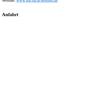
Website:
www.gar-nicht-gebohrt.de
Anfahrt