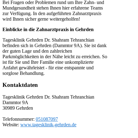
Bei Fragen oder Problemen rund um Ihre Zahn- und
Mundgesundheit stehen Ihnen hier erfahrene Teams
zur Verfügung. In den aufgeführten Zahnarztpraxis
wird Ihnen sicher gerne weitergeholfen!
Einblicke in die Zahnarztpraxis in Gehrden
Tagesklinik Gehrden Dr. Shahram Tehranchian
befinden sich in Gehrden (Dammtor 9A). Sie ist dank
der guten Lage und den zahlreichen
Parkmöglichkeiten in der Nähe leicht zu erreichen. So
ist für Sie und Ihre Familie eine unkomplizierte
Anfahrt gewährleistet - für eine entspannte und
sorglose Behandlung.
Kontaktdaten
Tagesklinik Gehrden Dr. Shahram Tehranchian
Dammtor 9A
30989
Gehrden
Telefonnummer:
051087097
Website:
www.tagesklinik-gehrden.de