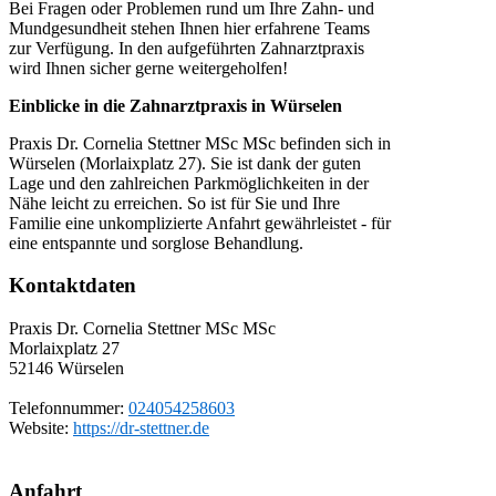
Bei Fragen oder Problemen rund um Ihre Zahn- und
Mundgesundheit stehen Ihnen hier erfahrene Teams
zur Verfügung. In den aufgeführten Zahnarztpraxis
wird Ihnen sicher gerne weitergeholfen!
Einblicke in die Zahnarztpraxis in Würselen
Praxis Dr. Cornelia Stettner MSc MSc befinden sich in
Würselen (Morlaixplatz 27). Sie ist dank der guten
Lage und den zahlreichen Parkmöglichkeiten in der
Nähe leicht zu erreichen. So ist für Sie und Ihre
Familie eine unkomplizierte Anfahrt gewährleistet - für
eine entspannte und sorglose Behandlung.
Kontaktdaten
Praxis Dr. Cornelia Stettner MSc MSc
Morlaixplatz 27
52146
Würselen
Telefonnummer:
024054258603
Website:
https://dr-stettner.de
Anfahrt