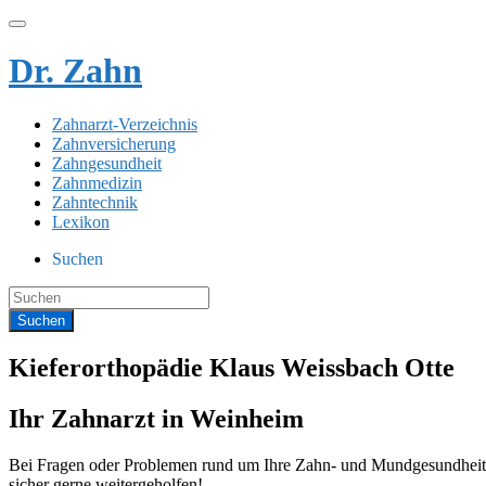
Dr. Zahn
Zahnarzt-Verzeichnis
Zahnversicherung
Zahngesundheit
Zahnmedizin
Zahntechnik
Lexikon
Suchen
Kieferorthopädie Klaus Weissbach Otte
Ihr Zahnarzt in Weinheim
Bei Fragen oder Problemen rund um Ihre Zahn- und Mundgesundheit s
sicher gerne weitergeholfen!