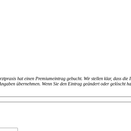
arztpraxis hat einen Premiumeintrag gebucht. Wir stellen klar, dass die 
en Angaben übernehmen. Wenn Sie den Eintrag geändert oder gelöscht h