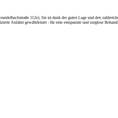
undelbachstraße 112e). Sie ist dank der guten Lage und den zahlreich
lizierte Anfahrt gewährleistet - für eine entspannte und sorglose Behand