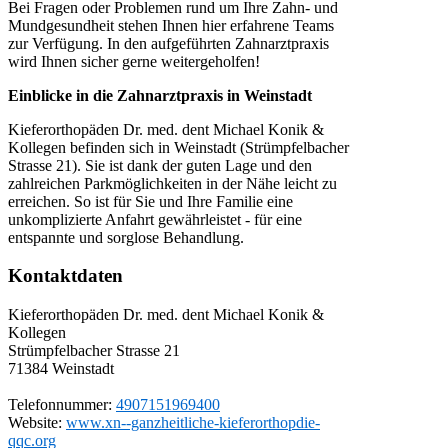
Bei Fragen oder Problemen rund um Ihre Zahn- und
Mundgesundheit stehen Ihnen hier erfahrene Teams
zur Verfügung. In den aufgeführten Zahnarztpraxis
wird Ihnen sicher gerne weitergeholfen!
Einblicke in die Zahnarztpraxis in Weinstadt
Kieferorthopäden Dr. med. dent Michael Konik &
Kollegen befinden sich in Weinstadt (Strümpfelbacher
Strasse 21). Sie ist dank der guten Lage und den
zahlreichen Parkmöglichkeiten in der Nähe leicht zu
erreichen. So ist für Sie und Ihre Familie eine
unkomplizierte Anfahrt gewährleistet - für eine
entspannte und sorglose Behandlung.
Kontaktdaten
Kieferorthopäden Dr. med. dent Michael Konik &
Kollegen
Strümpfelbacher Strasse 21
71384
Weinstadt
Telefonnummer:
4907151969400
Website:
www.xn--ganzheitliche-kieferorthopdie-
qqc.org