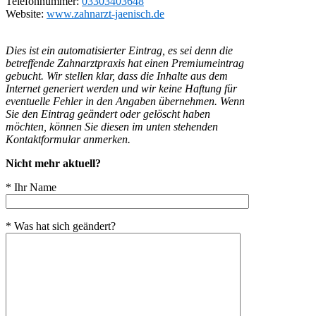
Telefonnummer:
03303403648
Website:
www.zahnarzt-jaenisch.de
Dies ist ein automatisierter Eintrag, es sei denn die
betreffende Zahnarztpraxis hat einen Premiumeintrag
gebucht. Wir stellen klar, dass die Inhalte aus dem
Internet generiert werden und wir keine Haftung für
eventuelle Fehler in den Angaben übernehmen. Wenn
Sie den Eintrag geändert oder gelöscht haben
möchten, können Sie diesen im unten stehenden
Kontaktformular anmerken.
Nicht mehr aktuell?
* Ihr Name
* Was hat sich geändert?