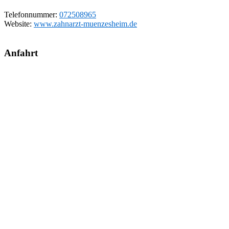
Telefonnummer:
072508965
Website:
www.zahnarzt-muenzesheim.de
Anfahrt