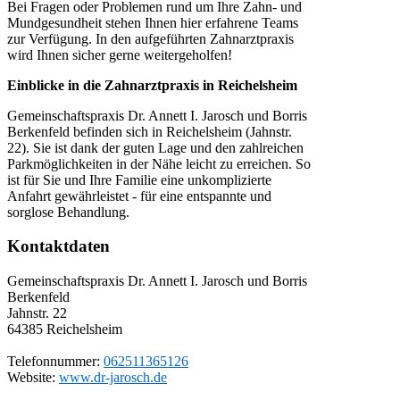
Bei Fragen oder Problemen rund um Ihre Zahn- und
Mundgesundheit stehen Ihnen hier erfahrene Teams
zur Verfügung. In den aufgeführten Zahnarztpraxis
wird Ihnen sicher gerne weitergeholfen!
Einblicke in die Zahnarztpraxis in Reichelsheim
Gemeinschaftspraxis Dr. Annett I. Jarosch und Borris
Berkenfeld befinden sich in Reichelsheim (Jahnstr.
22). Sie ist dank der guten Lage und den zahlreichen
Parkmöglichkeiten in der Nähe leicht zu erreichen. So
ist für Sie und Ihre Familie eine unkomplizierte
Anfahrt gewährleistet - für eine entspannte und
sorglose Behandlung.
Kontaktdaten
Gemeinschaftspraxis Dr. Annett I. Jarosch und Borris
Berkenfeld
Jahnstr. 22
64385
Reichelsheim
Telefonnummer:
062511365126
Website:
www.dr-jarosch.de