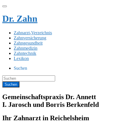
Dr. Zahn
Zahnarzt-Verzeichnis
Zahnversicherung
Zahngesundheit
Zahnmedizin
Zahntechnik
Lexikon
Suchen
Gemeinschaftspraxis Dr. Annett
I. Jarosch und Borris Berkenfeld
Ihr Zahnarzt in Reichelsheim