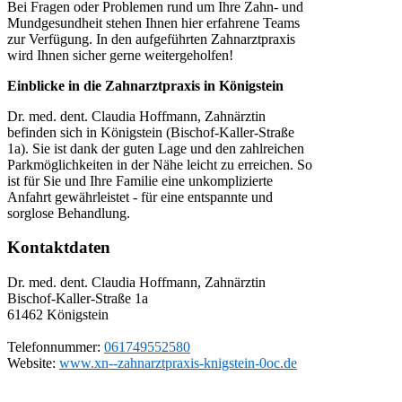
Bei Fragen oder Problemen rund um Ihre Zahn- und
Mundgesundheit stehen Ihnen hier erfahrene Teams
zur Verfügung. In den aufgeführten Zahnarztpraxis
wird Ihnen sicher gerne weitergeholfen!
Einblicke in die Zahnarztpraxis in Königstein
Dr. med. dent. Claudia Hoffmann, Zahnärztin
befinden sich in Königstein (Bischof-Kaller-Straße
1a). Sie ist dank der guten Lage und den zahlreichen
Parkmöglichkeiten in der Nähe leicht zu erreichen. So
ist für Sie und Ihre Familie eine unkomplizierte
Anfahrt gewährleistet - für eine entspannte und
sorglose Behandlung.
Kontaktdaten
Dr. med. dent. Claudia Hoffmann, Zahnärztin
Bischof-Kaller-Straße 1a
61462
Königstein
Telefonnummer:
061749552580
Website:
www.xn--zahnarztpraxis-knigstein-0oc.de