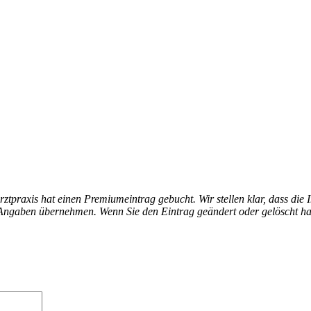
arztpraxis hat einen Premiumeintrag gebucht. Wir stellen klar, dass die 
en Angaben übernehmen. Wenn Sie den Eintrag geändert oder gelöscht h