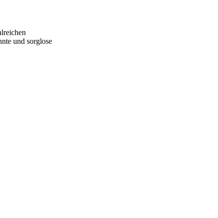
hlreichen
annte und sorglose