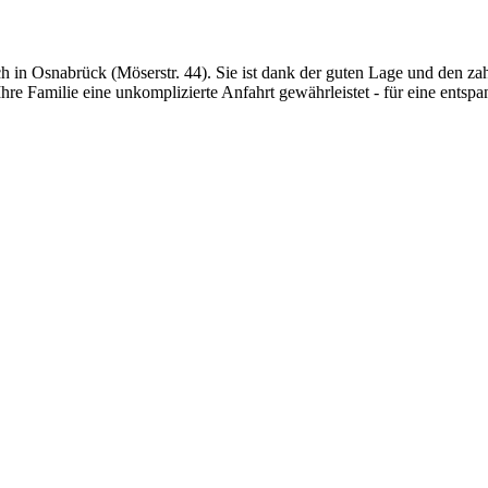
in Osnabrück (Möserstr. 44). Sie ist dank der guten Lage und den za
Ihre Familie eine unkomplizierte Anfahrt gewährleistet - für eine entsp