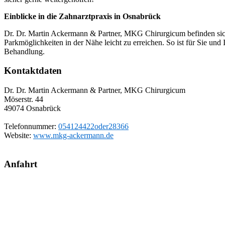
Einblicke in die Zahnarztpraxis in Osnabrück
Dr. Dr. Martin Ackermann & Partner, MKG Chirurgicum befinden sich 
Parkmöglichkeiten in der Nähe leicht zu erreichen. So ist für Sie und 
Behandlung.
Kontaktdaten
Dr. Dr. Martin Ackermann & Partner, MKG Chirurgicum
Möserstr. 44
49074
Osnabrück
Telefonnummer:
054124422oder28366
Website:
www.mkg-ackermann.de
Anfahrt