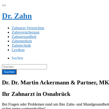
Dr. Zahn
Zahnarzt-Verzeichnis
Zahnversicherung
Zahngesundheit
Zahnmedizin
Zahntechnik
Lexikon
Suchen
Dr. Dr. Martin Ackermann & Partner, M
Ihr Zahnarzt in Osnabrück
Bei Fragen oder Problemen rund um Ihre Zahn- und Mundgesundheit s
sicher gerne weitergeholfen!