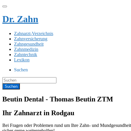
Dr. Zahn
Zahnarzt-Verzeichnis
Zahnversicherung
Zahngesundheit
Zahnmedizin
Zahntechnik
Lexikon
Suchen
Beutin Dental - Thomas Beutin ZTM
Ihr Zahnarzt in Rodgau
Bei Fragen oder Problemen rund um Ihre Zahn- und Mundgesundheit s
sicher gerne weitergeholfen!