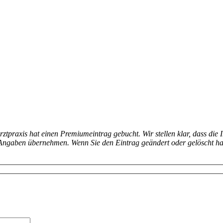
arztpraxis hat einen Premiumeintrag gebucht. Wir stellen klar, dass die 
en Angaben übernehmen. Wenn Sie den Eintrag geändert oder gelöscht h