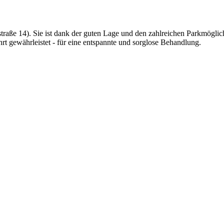
aße 14). Sie ist dank der guten Lage und den zahlreichen Parkmöglich
hrt gewährleistet - für eine entspannte und sorglose Behandlung.